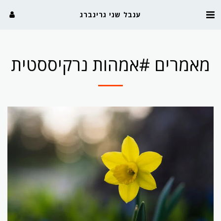
ענבל שני גרינברג
מאמרים #אמהות נרקיססטית