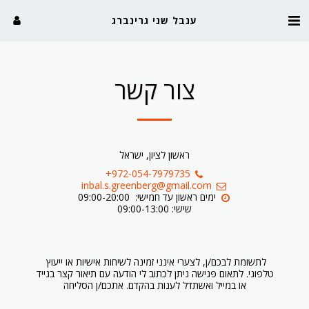
ענבל שני גרינברג
צור קשר
ראשון לציון, ישראל
+972-054-7979735
inbal.s.greenberg@gmail.com
שישי: 09:00-13:00
לתשומת לבכם/ן, לצערי אינני זמינה לשיחות אישיות או ייעוץ 
טלפוני. לתאום פגישה ניתן לכתוב לי הודעה עם תיאור קצר בנייד 
או במייל ואשתדל לענות בהקדם. אתכם/ן הסליחה